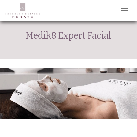
Medik8 Expert Facial