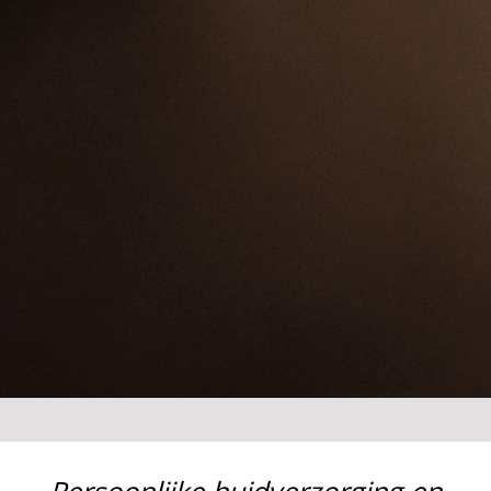
Persoonlijke huidverzorging en