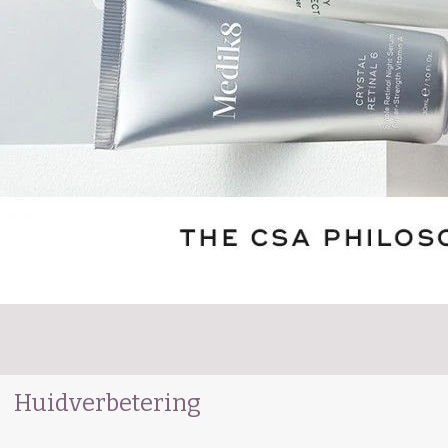
Huidverbetering