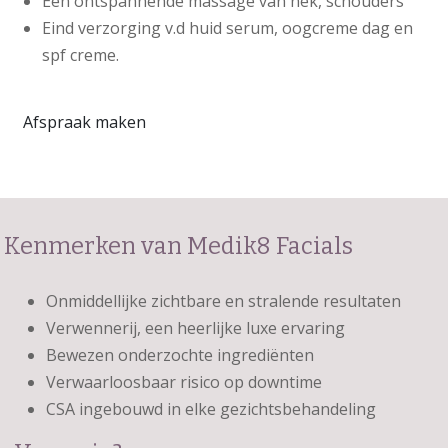
Een ontspannende massage van nek, schouders
Eind verzorging v.d huid serum, oogcreme dag en
spf creme.
Afspraak maken
Kenmerken van Medik8 Facials
Onmiddellijke zichtbare en stralende resultaten
Verwennerij, een heerlijke luxe ervaring
Bewezen onderzochte ingrediënten
Verwaarloosbaar risico op downtime
CSA ingebouwd in elke gezichtsbehandeling