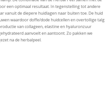
or een optimaal resultaat. In tegenstelling tot andere
r vanuit de diepere huidlagen naar buiten toe. De huid
uwen waardoor doffe/dode huidcellen en overtollige talg
roductie van collageen, elastine en hyaluronzuur
 gehydrateerd aanvoelt en aantoont. Zo pakken we
ezet na de herbalpeel.