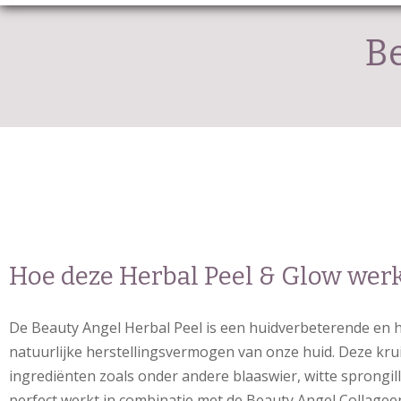
Be
Hoe deze Herbal Peel & Glow wer
De Beauty Angel Herbal Peel is een huidverbeterende en 
natuurlijke herstellingsvermogen van onze huid. Deze krui
ingrediënten zoals onder andere blaaswier, witte sprongil
perfect werkt in combinatie met de Beauty Angel Collage