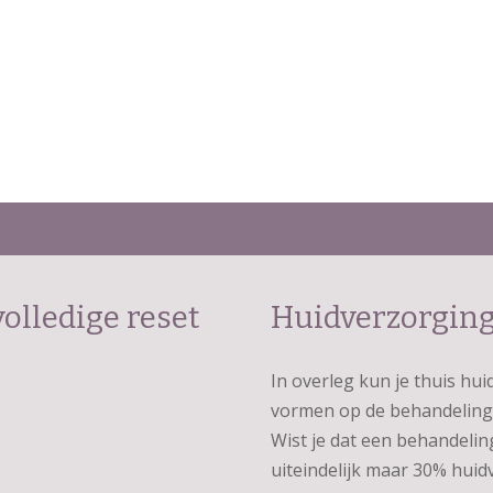
olledige reset
Huidverzorgin
In overleg kun je thuis hu
vormen op de behandeling 
Wist je dat een behandeli
uiteindelijk maar 30% huid