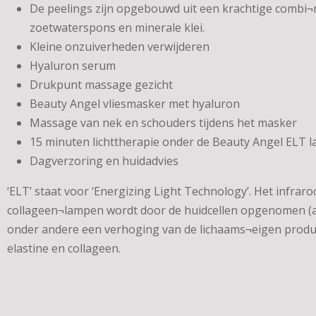
De peelings zijn opgebouwd uit een krachtige combi¬n
zoetwaterspons en minerale klei.
Kleine onzuiverheden verwijderen
Hyaluron serum
Drukpunt massage gezicht
Beauty Angel vliesmasker met hyaluron
Massage van nek en schouders tijdens het masker
15 minuten lichttherapie onder de Beauty Angel ELT 
Dagverzoring en huidadvies
‘ELT’ staat voor ‘Energizing Light Technology’. Het infraro
collageen¬lampen wordt door de huidcellen opgenomen (al
onder andere een verhoging van de lichaams¬eigen produ
elastine en collageen.