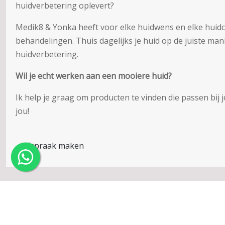
huidverbetering oplevert?
Medik8 & Yonka heeft voor elke huidwens en elke huid
behandelingen. Thuis dagelijks je huid op de juiste m
huidverbetering.
Wil je echt werken aan een mooiere huid?
Ik help je graag om producten te vinden die passen bij j
jou!
Afspraak maken