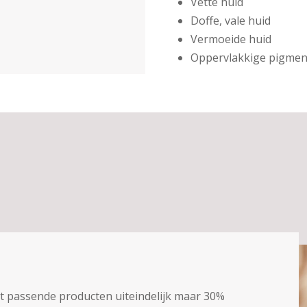
Vette huid
Doffe, vale huid
Vermoeide huid
Oppervlakkige pigmen
t passende producten uiteindelijk maar 30%