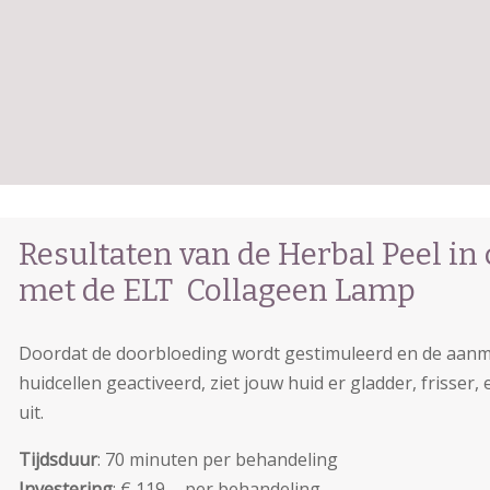
Resultaten van de Herbal Peel in
met de ELT Collageen Lamp
Doordat de doorbloeding wordt gestimuleerd en de aan
huidcellen geactiveerd, ziet jouw huid er gladder, frisser, 
uit.
Tijdsduur
: 70 minuten per behandeling
Investering
: € 119,- per behandeling