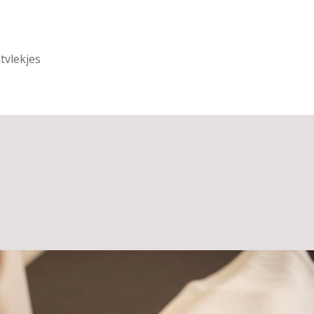
tvlekjes