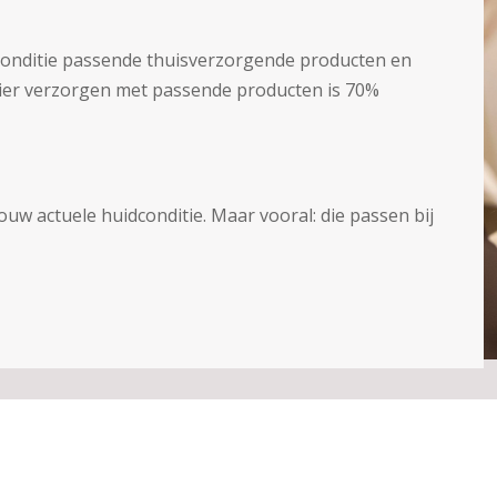
conditie passende thuisverzorgende producten en
anier verzorgen met passende producten is 70%
ouw actuele huidconditie. Maar vooral: die passen bij