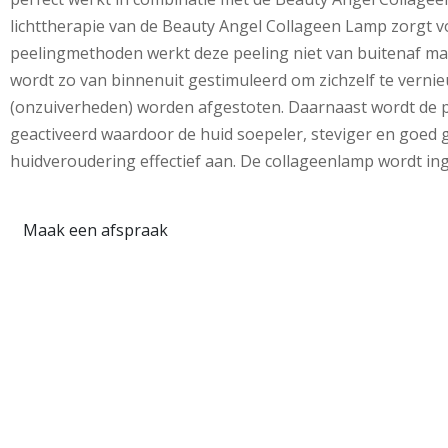
lichttherapie van de Beauty Angel Collageen Lamp zorgt vo
peelingmethoden werkt deze peeling niet van buitenaf maa
wordt zo van binnenuit gestimuleerd om zichzelf te vernie
(onzuiverheden) worden afgestoten. Daarnaast wordt de p
geactiveerd waardoor de huid soepeler, steviger en goed
huidveroudering effectief aan. De collageenlamp wordt ing
Maak een afspraak