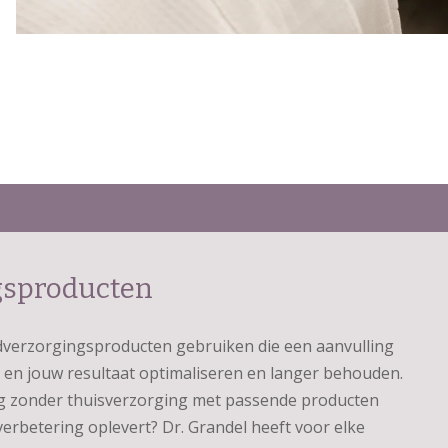
gsproducten
idverzorgingsproducten gebruiken die een aanvulling
en jouw resultaat optimaliseren en langer behouden.
ng zonder thuisverzorging met passende producten
verbetering oplevert? Dr. Grandel heeft voor elke