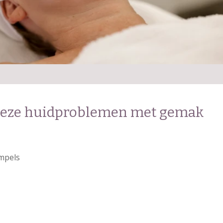
deze huidproblemen met gemak
impels