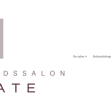
De salon
Behandeling