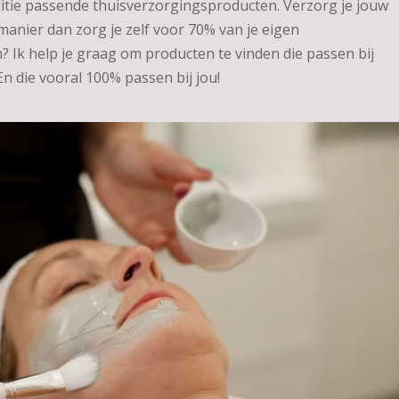
itie passende thuisverzorgingsproducten. Verzorg je jouw
 manier dan zorg je zelf voor 70% van je eigen
? Ik help je graag om producten te vinden die passen bij
En die vooral 100% passen bij jou!