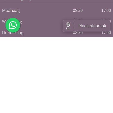
Maandag
08:30
17:00
Woensdag
08:30
17:00
Donderdag
08:30
17:00
Volg ons!