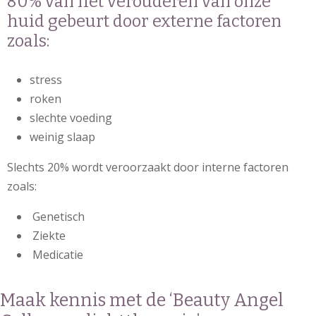
80% van het verouderen van onze
huid gebeurt door externe factoren
zoals:
stress
roken
slechte voeding
weinig slaap
Slechts 20% wordt veroorzaakt door interne factoren
zoals:
Genetisch
Ziekte
Medicatie
Maak kennis met de ‘Beauty Angel