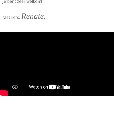
Je bent zeer welkom!
Renate.
Met liefs,