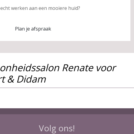
e echt werken aan een mooiere huid?
Plan je afspraak
oonheidssalon Renate voor
rt & Didam
Volg ons!