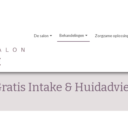
Behandelingen
De salon
Zorgzame oplossin
ratis Intake & Huidadvi