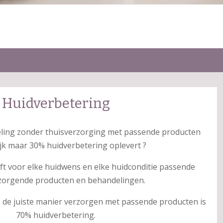
Huidverbetering
eling zonder thuisverzorging met passende producten
ijk maar 30% huidverbetering oplevert ?
ft voor elke huidwens en elke huidconditie passende
zorgende producten en behandelingen.
op de juiste manier verzorgen met passende producten is
70% huidverbetering.