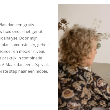
Plan dan een gratis
ouw huid onder het genot
uidanalyse. Door mijn
lplan samenstellen, geheel
zonder en mooier niveau
praktijk in combinatie
en? Maak dan een afspraak
erste stap naar een mooie,