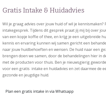
Gratis Intake & Huidadvies
Wil je graag advies over jouw huid of wil je kennismaken? 
intakegesprek. Tijdens dit gesprek praat jij mij bij over j
van een kopje koffie of thee, en krijg je een uitgebreide h
kennis en ervaring kunnen wij samen gericht een behande
naar jouw huidbehoeften en wensen. De huid naar een ge
brengen doen we samen, door de behandelingen hier in de 
met de producten voor thuis. Ben je nieuwsgierig geword
voor een gratis intake en huidadvies en zet daarmee de e
gezonde en jeugdige huid.
Plan een gratis intake in via Whatsapp