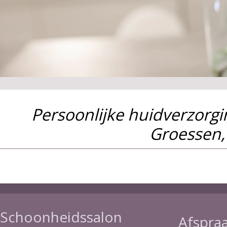
Persoonlijke huidverzorg
Groessen,
Schoonheidssalon
Afspra